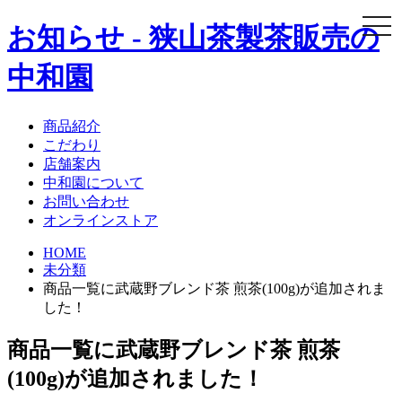
togg
お知らせ - 狭山茶製茶販売の
navi
中和園
商品紹介
こだわり
店舗案内
中和園について
お問い合わせ
オンラインストア
HOME
未分類
商品一覧に武蔵野ブレンド茶 煎茶(100g)が追加されま
した！
商品一覧に武蔵野ブレンド茶 煎茶
(100g)が追加されました！