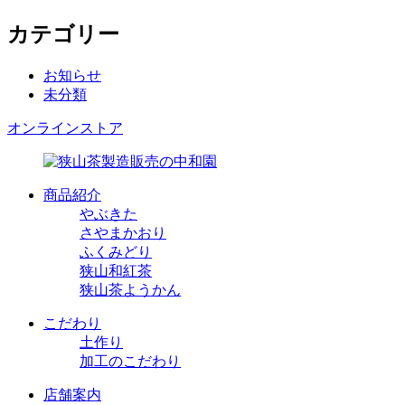
カテゴリー
お知らせ
未分類
オンラインストア
商品紹介
やぶきた
さやまかおり
ふくみどり
狭山和紅茶
狭山茶ようかん
こだわり
土作り
加工のこだわり
店舗案内