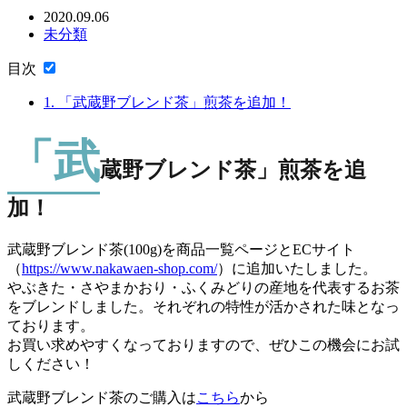
2020.09.06
未分類
目次
1.
「武蔵野ブレンド茶」煎茶を追加！
「武
蔵野ブレンド茶」煎茶を追
加！
武蔵野ブレンド茶(100g)を商品一覧ページとECサイト
（
https://www.nakawaen-shop.com/
）に追加いたしました。
やぶきた・さやまかおり・ふくみどりの産地を代表するお茶
をブレンドしました。それぞれの特性が活かされた味となっ
ております。
お買い求めやすくなっておりますので、ぜひこの機会にお試
しください！
武蔵野ブレンド茶のご購入は
こちら
から