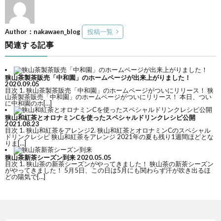
Author：nakawaen_blog
投稿一覧
関連する記事
狭山茶製茶販売「中和園」のホームページが出来上がりました！
2020.09.05
目次 1. 狭山茶製茶販売「中和園」のホームページがついにリリース！ 狭
山茶製茶販売「中和園」のホームページがついにリリース！ 本日、つい
に中和園のホ[…]
狭山和紅茶とオロナミンCを使ったスペシャルドリンクレシピ公開
2021.08.23
目次 1. 狭山和紅茶をアレンジ2. 狭山和紅茶とオロナミンCのスペシャル
ドリンクレシピ 狭山和紅茶をアレンジ 2021年の夏も残り1週間ほどとな
りま[…]
狭山茶新茶シーズン到来
2020.05.05
目次 1. 狭山茶の新茶シーズンがやってきました！ 狭山茶の新茶シーズン
がやってきました！ 5月5日、この日は5月にも関わらず汗が吹き出るほ
どの陽気で[…]